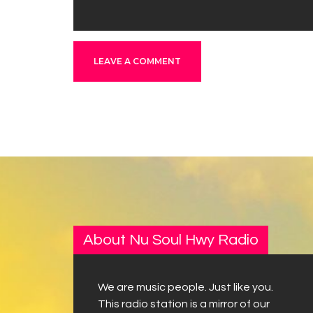
About Nu Soul Hwy Radio
We are music people. Just like you.
This radio station is a mirror of our