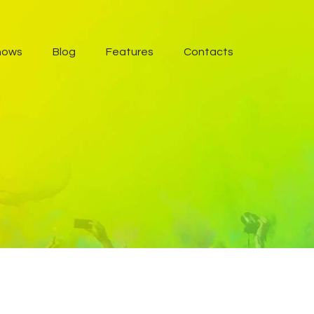
hows
Blog
Features
Contacts