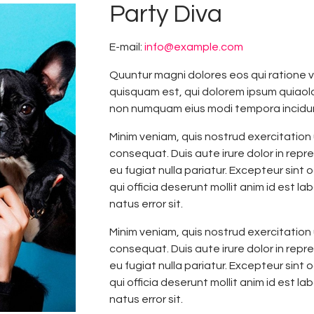
Party Diva
E-mail:
info@example.com
Quuntur magni dolores eos qui ratione 
quisquam est, qui dolorem ipsum quiaolor
non numquam eius modi tempora incidun
Minim veniam, quis nostrud exercitation 
consequat. Duis aute irure dolor in repre
eu fugiat nulla pariatur. Excepteur sint
qui officia deserunt mollit anim id est l
natus error sit.
Minim veniam, quis nostrud exercitation 
consequat. Duis aute irure dolor in repre
eu fugiat nulla pariatur. Excepteur sint
qui officia deserunt mollit anim id est l
natus error sit.