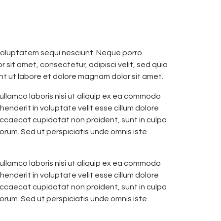
voluptatem sequi nesciunt. Neque porro
 sit amet, consectetur, adipisci velit, sed quia
t ut labore et dolore magnam dolor sit amet.
ullamco laboris nisi ut aliquip ex ea commodo
henderit in voluptate velit esse cillum dolore
 occaecat cupidatat non proident, sunt in culpa
aborum. Sed ut perspiciatis unde omnis iste
ullamco laboris nisi ut aliquip ex ea commodo
henderit in voluptate velit esse cillum dolore
 occaecat cupidatat non proident, sunt in culpa
aborum. Sed ut perspiciatis unde omnis iste